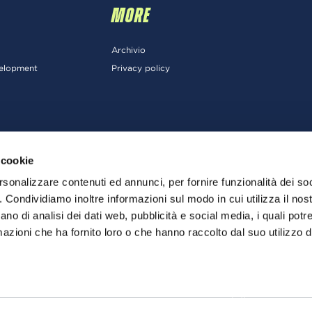
MORE
Archivio
velopment
Privacy policy
 cookie
rsonalizzare contenuti ed annunci, per fornire funzionalità dei so
o. Condividiamo inoltre informazioni sul modo in cui utilizza il nost
ano di analisi dei dati web, pubblicità e social media, i quali pot
azioni che ha fornito loro o che hanno raccolto dal suo utilizzo de
Proud2beCloud - a blog by