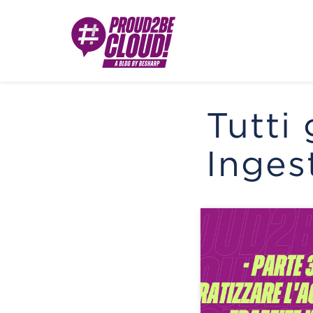
Tutti 
Inges