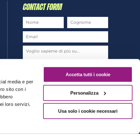
CONTACT FORM
*
Ho letto e sottoscrivo la
Privacy Policy
Accetta tutti i cookie
cial media e per
ro sito con i
Personalizza
rebbero
i loro servizi.
Usa solo i cookie necessari