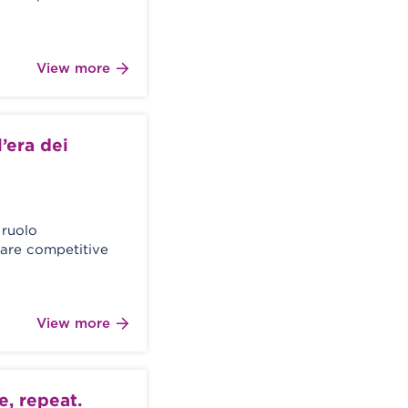
View more
’era dei
 ruolo
tare competitive
View more
e, repeat.