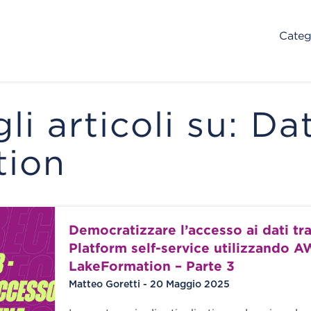
Categ
gli articoli su: Da
tion
Democratizzare l’accesso ai dati tr
Platform self-service utilizzando 
LakeFormation – Parte 3
Matteo Goretti - 20 Maggio 2025