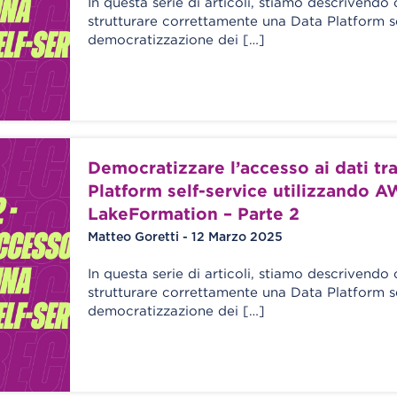
In questa serie di articoli, stiamo descrivend
strutturare correttamente una Data Platform se
democratizzazione dei […]
Democratizzare l’accesso ai dati tr
Platform self-service utilizzando 
LakeFormation – Parte 2
Matteo Goretti - 12 Marzo 2025
In questa serie di articoli, stiamo descrivend
strutturare correttamente una Data Platform se
democratizzazione dei […]