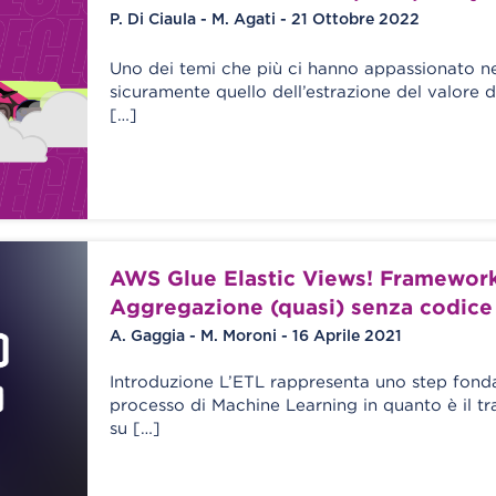
P. Di Ciaula - M. Agati - 21 Ottobre 2022
Uno dei temi che più ci hanno appassionato neg
sicuramente quello dell’estrazione del valore
[…]
AWS Glue Elastic Views! Framework
Aggregazione (quasi) senza codice
A. Gaggia - M. Moroni - 16 Aprile 2021
Introduzione L’ETL rappresenta uno step fond
processo di Machine Learning in quanto è il tr
su […]