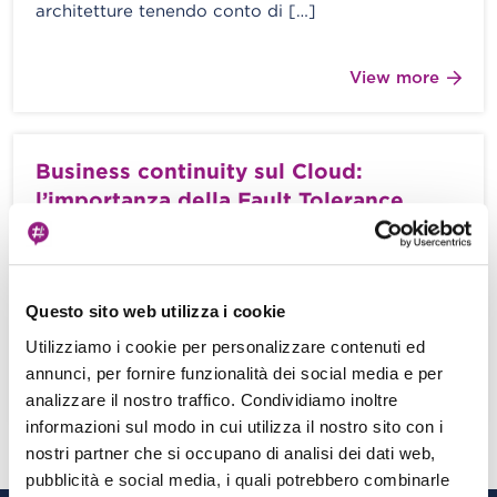
architetture tenendo conto di […]
View more
Business continuity sul Cloud:
l’importanza della Fault Tolerance
Nicola Ferrari - 10 Novembre 2023
Introduzione Uno dei principi che cerchiamo ogni
giorno di trasmettere ai nostri partner è che il
Questo sito web utilizza i cookie
Cloud non è un […]
Utilizziamo i cookie per personalizzare contenuti ed
annunci, per fornire funzionalità dei social media e per
View more
analizzare il nostro traffico. Condividiamo inoltre
informazioni sul modo in cui utilizza il nostro sito con i
nostri partner che si occupano di analisi dei dati web,
pubblicità e social media, i quali potrebbero combinarle