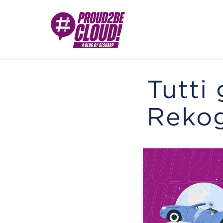
Tutti 
Rekog