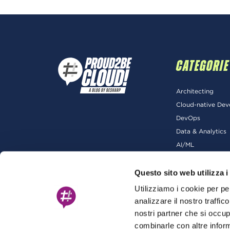
CATEGORIE
Architecting
Cloud-native De
DevOps
Data & Analytics
AI/ML
Questo sito web utilizza i
Utilizziamo i cookie per pe
analizzare il nostro traffic
nostri partner che si occup
combinarle con altre inform