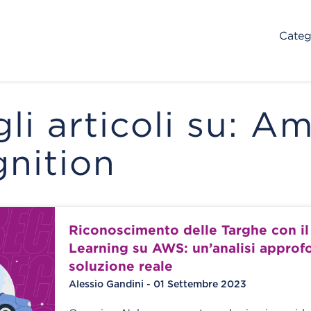
Categ
gli articoli su: 
nition
Riconoscimento delle Targhe con i
Learning su AWS: un’analisi approfo
soluzione reale
Alessio Gandini - 01 Settembre 2023