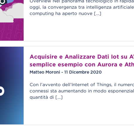
Overview Nel panorama tecnologico in rapida
oggi, la convergenza tra intelligenza artificial
computing ha aperto nuove […]
Acquisire e Analizzare Dati Iot su 
semplice esempio con Aurora e At
Matteo Moroni - 11 Dicembre 2020
Con l’avvento dell’Internet of Things, il numer
connessi sta aumentando in modo esponenzial
quantità di […]