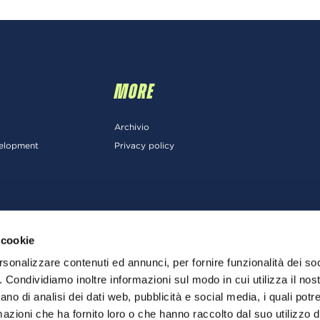
MORE
Archivio
velopment
Privacy policy
 cookie
rsonalizzare contenuti ed annunci, per fornire funzionalità dei so
o. Condividiamo inoltre informazioni sul modo in cui utilizza il nost
ano di analisi dei dati web, pubblicità e social media, i quali pot
azioni che ha fornito loro o che hanno raccolto dal suo utilizzo de