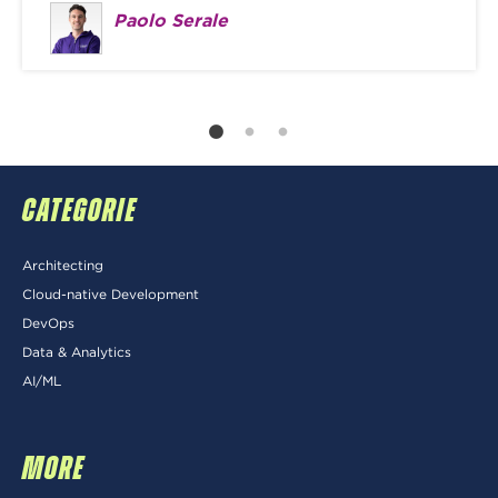
Paolo Serale
CATEGORIE
Architecting
Cloud-native Development
DevOps
Data & Analytics
AI/ML
MORE