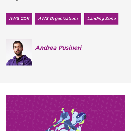
AWS CDK
AWS Organizations
Landing Zone
Andrea Pusineri