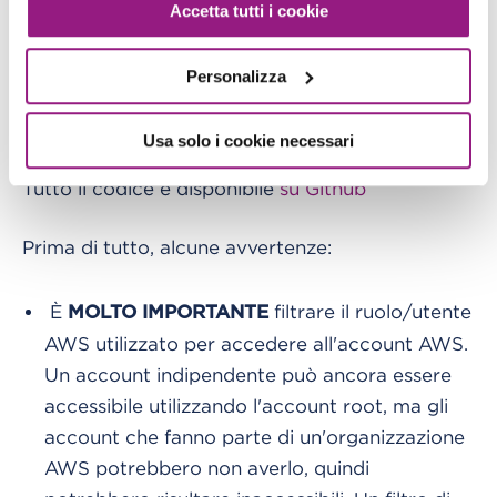
Accetta tutti i cookie
AWS Batch: sembra la scelta migliore per
attività lunghe come il nuking di un'intera
Personalizza
organizzazione, ma richiede una VPC.
Usa solo i cookie necessari
Utilizzo
Tutto il codice è disponibile
su Github
Prima di tutto, alcune avvertenze:
È
filtrare il ruolo/utente
MOLTO IMPORTANTE
AWS utilizzato per accedere all'account AWS.
Un account indipendente può ancora essere
accessibile utilizzando l'account root, ma gli
account che fanno parte di un'organizzazione
AWS potrebbero non averlo, quindi