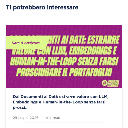
Ti potrebbero interessare
Data & Analytics
Dai Documenti ai Dati: estrarre valore con LLM,
Embeddings e Human-in-the-Loop senza farsi
prosci...
29 Luglio 2026 - 1 min. read