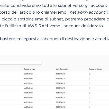
nte condivideremo tutte le subnet verso gli account 
corso dell’articolo lo chiameremo “
network-account
”)
 piccolo sottoinsieme di subnet, potremo procedere c
te l'utilizzo di AWS RAM verso l’account desiderato.
asterà collegarsi all’account di destinazione e accett