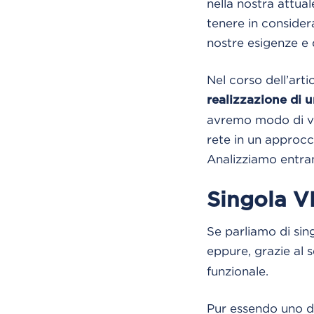
nella nostra attua
tenere in considera
nostre esigenze e 
Nel corso dell’art
realizzazione di u
avremo modo di ved
rete in un approcc
Analizziamo entram
Singola 
Se parliamo di sin
eppure, grazie al 
funzionale.
Pur essendo uno de