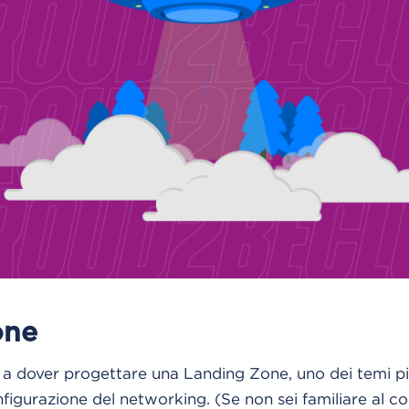
one
 a dover progettare una Landing Zone, uno dei temi più
figurazione del networking. (Se non sei familiare al c