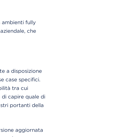
 ambienti fully
 aziendale, che
te a disposizione
e case specifici.
ità tra cui
di capire quale di
tri portanti della
rsione aggiornata