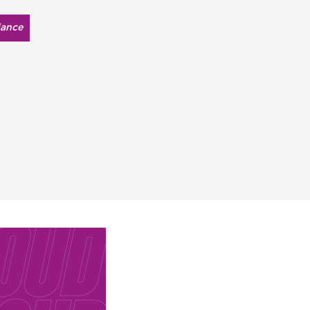
iance