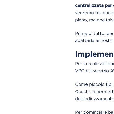
centralizzata per
vedremo tra poco, 
piano, ma che talv
Prima di tutto, pe
adattarla ai nostri 
Implemen
Per la realizzazion
VPC e il servizio
Come piccolo tip, 
Questo ci permette
dell'indirizzament
Per cominciare ba