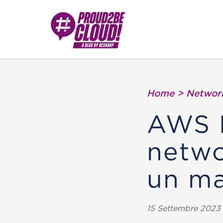
Home
>
Network
AWS 
netwo
un ma
15 Settembre 2023 