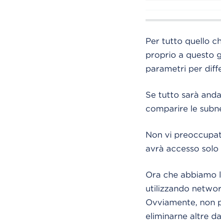
Per tutto quello c
proprio a questo g
parametri per diffe
Se tutto sarà anda
comparire le subn
Non vi preoccupate
avrà accesso solo 
Ora che abbiamo le
utilizzando networ
Ovviamente, non p
eliminarne altre da