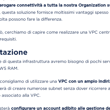
 erogare connettività a tutta la nostra Organization
questa soluzione fornisce moltissimi vantaggi spesso
olta possono fare la differenza.
rò, cerchiamo di capire come realizzare una VPC cent
requisiti.
tazione
e di questa infrastruttura avremo bisogno di pochi serv
 AWS RAM.
consigliamo di utilizzare una
VPC con un ampio indir
rà di creare numerose subnet senza dover ricorrere a
o associato alla VPC.
sterà
configurare un account adibito alle gestione d