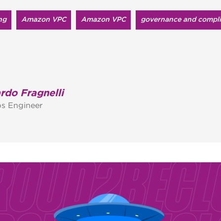
ng
Amazon VPC
Amazon VPC
governance and compl
rdo Fragnelli
s Engineer