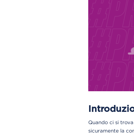
Introduzi
Quando ci si trova
sicuramente la con