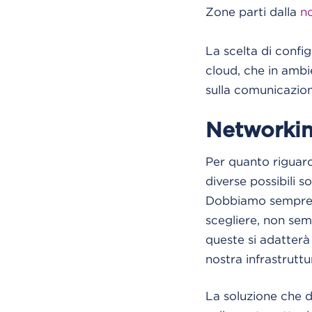
Zone parti dalla
no
La scelta di confi
cloud, che in ambie
sulla comunicazione
Networkin
Per quanto riguard
diverse possibili s
Dobbiamo sempre ri
scegliere, non sem
queste si adatterà 
nostra infrastruttu
La soluzione che 