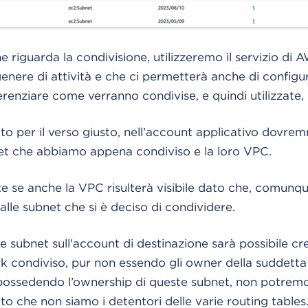
he riguarda la condivisione, utilizzeremo il servizio d
enere di attività e che ci permetterà anche di configu
renziare come verranno condivise, e quindi utilizzate, l
to per il verso giusto, nell’account applicativo dovr
et che abbiamo appena condiviso e la loro VPC.
 se anche la VPC risulterà visibile dato che, comunq
alle subnet che si è deciso di condividere.
 subnet sull'account di destinazione sarà possibile cre
k condiviso, pur non essendo gli owner della suddett
ossedendo l’ownership di queste subnet, non potremo
to che non siamo i detentori delle varie routing tables