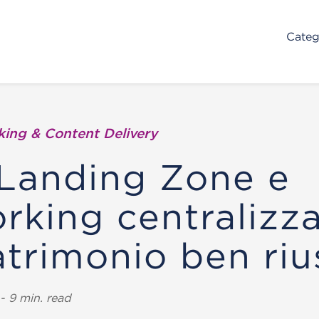
Categ
ing & Content Delivery
Landing Zone e
rking centralizza
trimonio ben riu
- 9 min. read