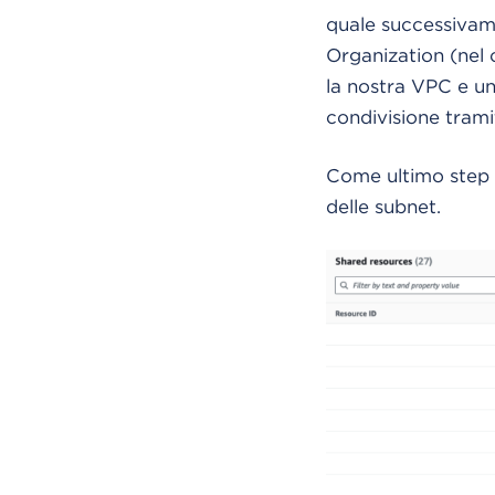
quale successivame
Organization (nel 
la nostra VPC e un
condivisione trami
Come ultimo step b
delle subnet.