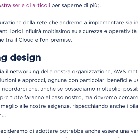
stra serie di articoli
per saperne di più).
gurazione della rete che andremo a implementare sia in
nti ibridi influirà moltissimo su sicurezza e operatività
 tra il Cloud e l’on-premise.
g design
a il networking della nostra organizzazione, AWS met
oluzioni e approcci, ognuna con particolari benefici e us
cordarci che, anche se possediamo molteplici possibil
pre tutte faranno al caso nostro, ma dovremo cercare 
meglio alle nostre esigenze, rispecchiando anche i pilas
ra.
decideremo di adottare potrebbe anche essere una ve