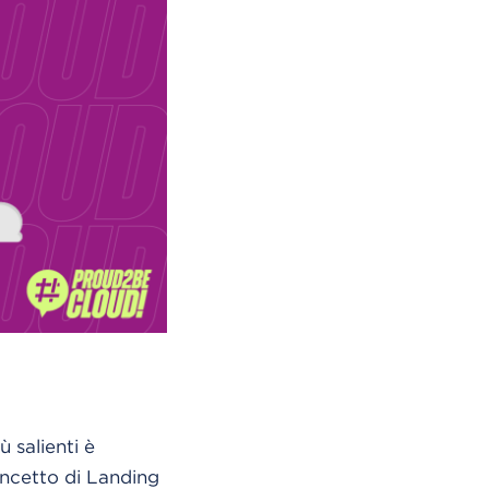
 salienti è
oncetto di Landing